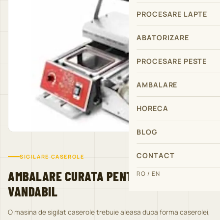
PROCESARE LAPTE
ABATORIZARE
PROCESARE PESTE
AMBALARE
HORECA
BLOG
CONTACT
SIGILARE CASEROLE
AMBALARE CURATA PENTRU PRODUS
RO / EN
VANDABIL
O masina de sigilat caserole trebuie aleasa dupa forma caserolei,