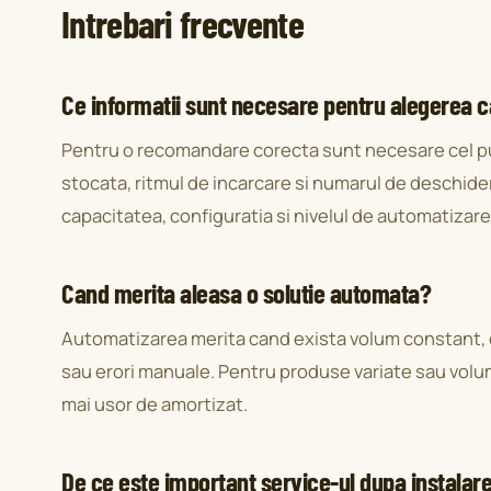
Intrebari frecvente
Ce informatii sunt necesare pentru alegerea c
Pentru o recomandare corecta sunt necesare cel put
stocata, ritmul de incarcare si numarul de deschider
capacitatea, configuratia si nivelul de automatizare 
Cand merita aleasa o solutie automata?
Automatizarea merita cand exista volum constant, o
sau erori manuale. Pentru produse variate sau volume
mai usor de amortizat.
De ce este important service-ul dupa instalar