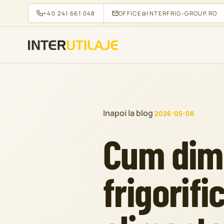
+40 241 661 048
OFFICE@INTERFRIG-GROUP.RO
Inapoi la blog
2026-05-08
Cum dim
frigorifi