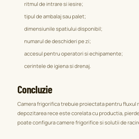
ritmul de intrare si iesire;
tipul de ambalaj sau palet;
dimensiunile spatiului disponibil;
numarul de deschideri pe zi;
accesul pentru operatori si echipamente;
cerintele de igiena si drenaj.
Concluzie
Camera frigorifica trebuie proiectata pentru fluxul r
depozitarea rece este corelata cu productia, pierderi
poate configura camere frigorifice si solutii de raci