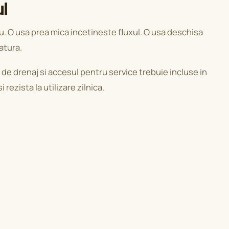
ul
cru. O usa prea mica incetineste fluxul. O usa deschisa
atura.
e de drenaj si accesul pentru service trebuie incluse in
 rezista la utilizare zilnica.