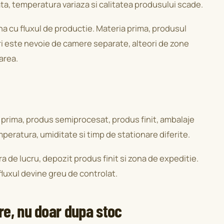
ta, temperatura variaza si calitatea produsului scade.
una cu fluxul de productie. Materia prima, produsul
ori este nevoie de camere separate, alteori de zone
area.
 prima, produs semiprocesat, produs finit, ambalaje
peratura, umiditate si timp de stationare diferite.
 de lucru, depozit produs finit si zona de expeditie.
luxul devine greu de controlat.
re, nu doar dupa stoc