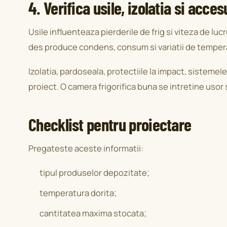
4. Verifica usile, izolatia si acces
Usile influenteaza pierderile de frig si viteza de lu
des produce condens, consum si variatii de temper
Izolatia, pardoseala, protectiile la impact, sistemel
proiect. O camera frigorifica buna se intretine usor si
Checklist pentru proiectare
Pregateste aceste informatii:
tipul produselor depozitate;
temperatura dorita;
cantitatea maxima stocata;