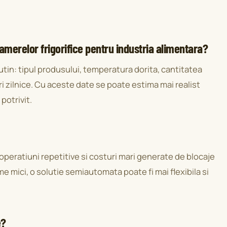
amerelor frigorifice pentru industria alimentara?
in: tipul produsului, temperatura dorita, cantitatea
i zilnice. Cu aceste date se poate estima mai realist
potrivit.
peratiuni repetitive si costuri mari generate de blocaje
 mici, o solutie semiautomata poate fi mai flexibila si
e?