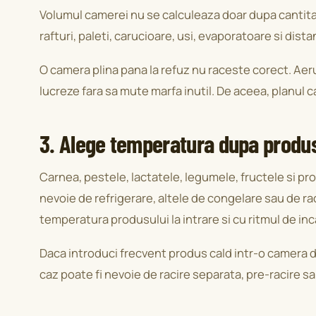
Volumul camerei nu se calculeaza doar dupa cantitat
rafturi, paleti, carucioare, usi, evaporatoare si dist
O camera plina pana la refuz nu raceste corect. Aerul
lucreze fara sa mute marfa inutil. De aceea, planul 
3. Alege temperatura dupa produ
Carnea, pestele, lactatele, legumele, fructele si p
nevoie de refrigerare, altele de congelare sau de r
temperatura produsului la intrare si cu ritmul de inc
Daca introduci frecvent produs cald intr-o camera de
caz poate fi nevoie de racire separata, pre-racire 