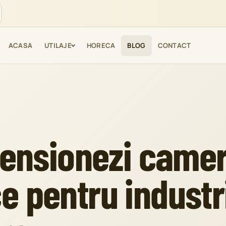
ACASA
UTILAJE
HORECA
BLOG
CONTACT
ensionezi camer
ce pentru industr