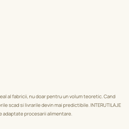
eal al fabricii, nu doar pentru un volum teoretic. Cand
le scad si livrarile devin mai predictibile. INTERUTILAJE
re adaptate procesarii alimentare.