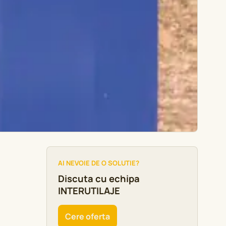
AI NEVOIE DE O SOLUTIE?
Discuta cu echipa
INTERUTILAJE
Cere oferta