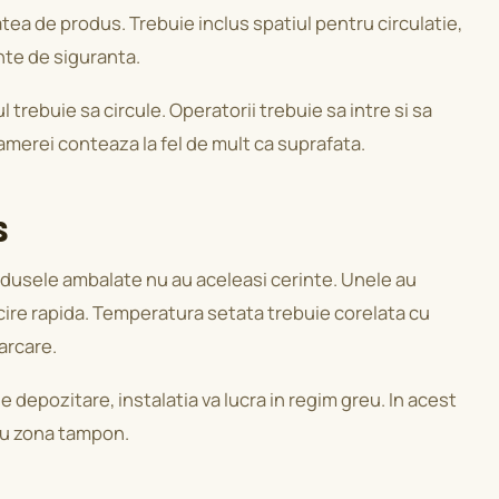
ea de produs. Trebuie inclus spatiul pentru circulatie,
ante de siguranta.
 trebuie sa circule. Operatorii trebuie sa intre si sa
camerei conteaza la fel de mult ca suprafata.
s
rodusele ambalate nu au aceleasi cerinte. Unele au
acire rapida. Temperatura setata trebuie corelata cu
arcare.
 depozitare, instalatia va lucra in regim greu. In acest
sau zona tampon.