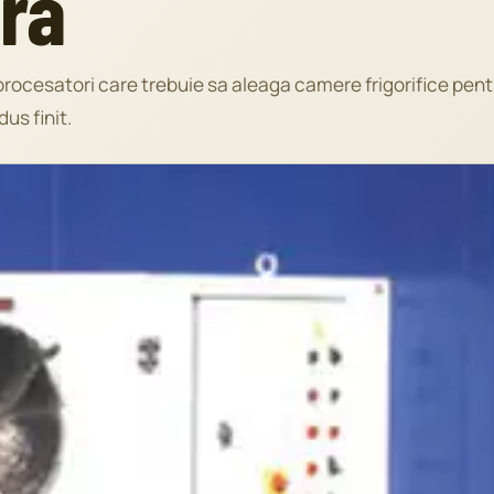
ra
procesatori care trebuie sa aleaga camere frigorifice pent
us finit.