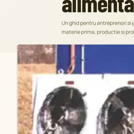
alimenta
Un ghid pentru antreprenori si 
materie prima, productie si prod