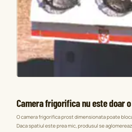
Camera frigorifica nu este doar o
O camera frigorifica prost dimensionata poate bloca 
Daca spatiul este prea mic, produsul se aglomereaza