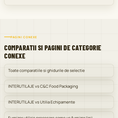
PAGINI CONEXE
COMPARATII SI PAGINI DE CATEGORIE
CONEXE
Toate comparatiile si ghidurile de selectie
INTERUTILAJE vs C&C Food Packaging
INTERUTILAJE vs Utilia Echipamente
Furnizor utilaje procesare carne vs furnizor linii